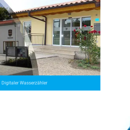
Digitaler Wasserzähler