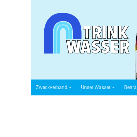
Zweckverband
Unser Wasser
Beiträge/Gebühren
Satzungen
Formulare
Aktuelles
Digitaler Wasserzähler
Zweckverband
Unser Wasser
Beitr
Kontakt
Impressum
Datenschutzerklärung