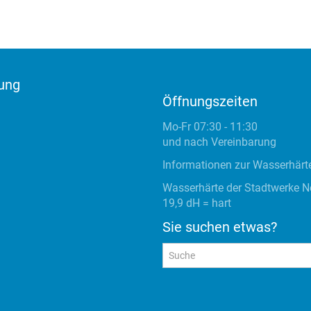
ung
Öffnungszeiten
Mo-Fr 07:30 - 11:30
und nach Vereinbarung
Informationen zur Wasserhärte
Wasserhärte der Stadtwerke Neu
19,9 dH = hart
Sie suchen etwas?