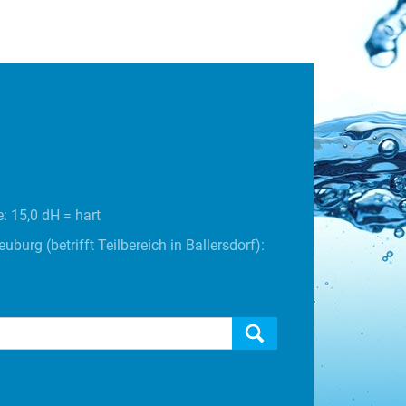
: 15,0 dH = hart
burg (betrifft Teilbereich in Ballersdorf):