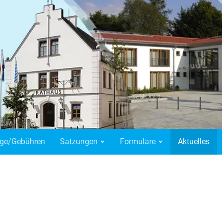
äge/Gebühren
Satzungen
Formulare
Aktuelles